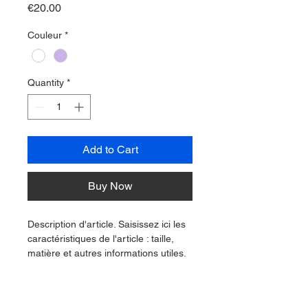
Price
€20.00
Couleur
*
Quantity
*
Add to Cart
Buy Now
Description d'article. Saisissez ici les 
caractéristiques de l'article : taille, 
matière et autres informations utiles.
DÉTAILS D'ARTICLE